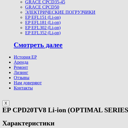
GRACE CPCD35-45
GRACE CPCD50
ЭЛЕКТРИЧЕСКИЕ ПОГРУЗЧИКИ
EP EFL151 (Li-on)
EP EFL181 (Li-on)
EP EFL302 (Li-on)
EP EFL352 (Li-on)
Смотреть далее
История EP
Аренда
Ремонт
Лизинг
Отзывы
Нам доверяют
Контакты
X
EP CPD20TV8 Li-ion (OPTIMAL SERIES
Характеристики