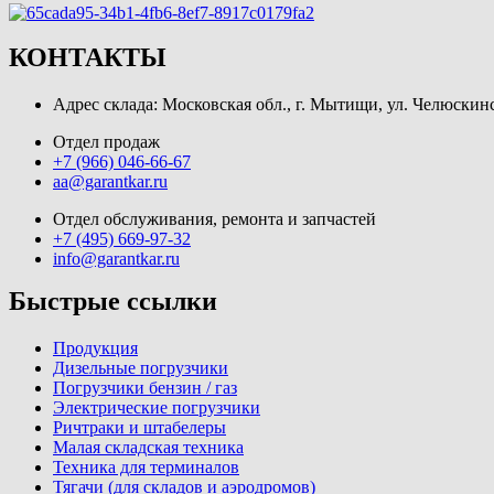
КОНТАКТЫ
Адрес склада: Московская обл., г. Мытищи, ул. Челюскинс
Отдел продаж
+7 (966) 046-66-67
aa@garantkar.ru
Отдел обслуживания, ремонта и запчастей
+7 (495) 669-97-32
info@garantkar.ru
Быстрые ссылки
Продукция
Дизельные погрузчики
Погрузчики бензин / газ
Электрические погрузчики
Ричтраки и штабелеры
Малая складская техника
Техника для терминалов
Тягачи (для складов и аэродромов)