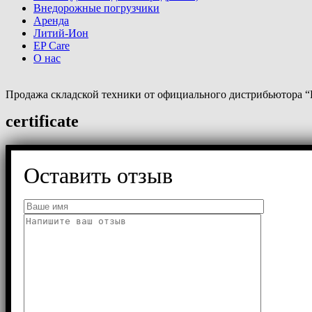
Внедорожные погрузчики
Аренда
Литий-Ион
EP Care
О нас
Продажа складской техники от официального дистрибьютора “
certificate
Оставить отзыв