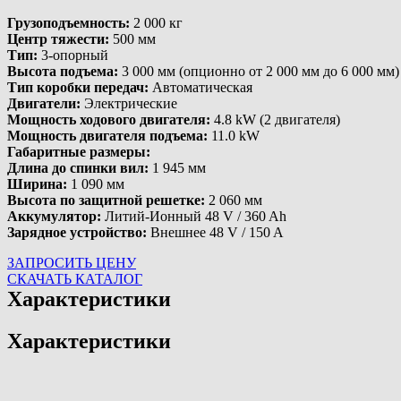
Грузоподъемность:
2 000 кг
Центр тяжести:
500 мм
Тип:
3-опорный
Высота подъема:
3 000 мм (опционно от 2 000 мм до 6 000 мм)
Тип коробки передач:
Автоматическая
Двигатели:
Электрические
Мощность ходового двигателя:
4.8 kW (2 двигателя)
Мощность двигателя подъема:
11.0 kW
Габаритные размеры:
Длина до спинки вил:
1 945 мм
Ширина:
1 090 мм
Высота по защитной решетке:
2 060 мм
Аккумулятор:
Литий-Ионный 48 V / 360 Ah
Зарядное устройство:
Внешнее 48 V / 150 A
ЗАПРОСИТЬ ЦЕНУ
СКАЧАТЬ КАТАЛОГ
Характеристики
Характеристики