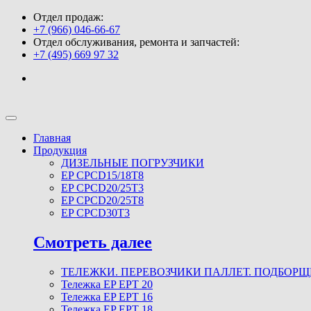
Отдел продаж:
+7 (966) 046-66-67
Отдел обслуживания, ремонта и запчастей:
+7 (495) 669 97 32
Главная
Продукция
ДИЗЕЛЬНЫЕ ПОГРУЗЧИКИ
EP CPCD15/18T8
EP CPCD20/25T3
EP CPCD20/25T8
EP CPCD30T3
Смотреть далее
ТЕЛЕЖКИ. ПЕРЕВОЗЧИКИ ПАЛЛЕТ. ПОДБОР
Тележка EP EPT 20
Тележка EP EPT 16
Тележка EP EPT 18