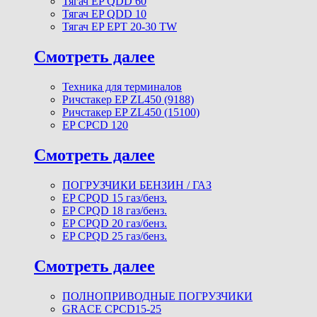
Тягач EP QDD 60
Тягач EP QDD 10
Тягач EP EPT 20-30 TW
Смотреть далее
Техника для терминалов
Ричстакер EP ZL450 (9188)
Ричстакер EP ZL450 (15100)
EP CPCD 120
Смотреть далее
ПОГРУЗЧИКИ БЕНЗИН / ГАЗ
EP CPQD 15 газ/бенз.
EP CPQD 18 газ/бенз.
EP CPQD 20 газ/бенз.
EP CPQD 25 газ/бенз.
Смотреть далее
ПОЛНОПРИВОДНЫЕ ПОГРУЗЧИКИ
GRACE CPCD15-25