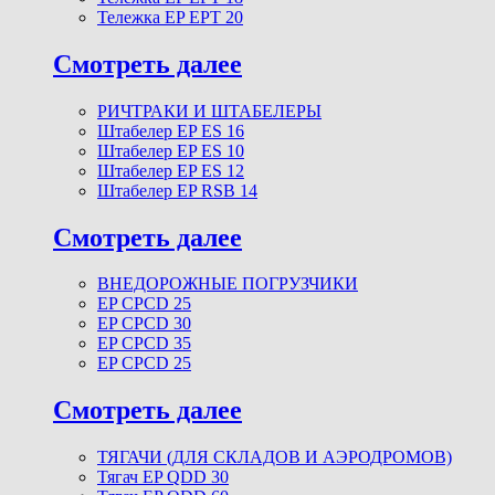
Тележка EP EPT 20
Смотреть далее
РИЧТРАКИ И ШТАБЕЛЕРЫ
Штабелер EP ES 16
Штабелер EP ES 10
Штабелер EP ES 12
Штабелер EP RSB 14
Смотреть далее
ВНЕДОРОЖНЫЕ ПОГРУЗЧИКИ
EP CPCD 25
EP CPCD 30
EP CPCD 35
EP CPCD 25
Смотреть далее
ТЯГАЧИ (ДЛЯ СКЛАДОВ И АЭРОДРОМОВ)
Тягач EP QDD 30