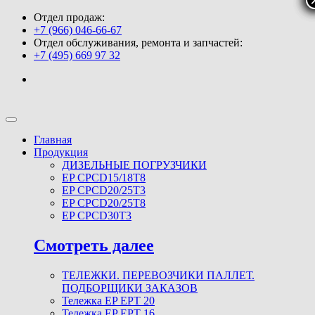
Отдел продаж:
+7 (966) 046-66-67
Отдел обслуживания, ремонта и запчастей:
+7 (495) 669 97 32
Главная
Продукция
ДИЗЕЛЬНЫЕ ПОГРУЗЧИКИ
EP CPCD15/18T8
EP CPCD20/25T3
EP CPCD20/25T8
EP CPCD30T3
Смотреть далее
ТЕЛЕЖКИ. ПЕРЕВОЗЧИКИ ПАЛЛЕТ.
ПОДБОРЩИКИ ЗАКАЗОВ
Тележка EP EPT 20
Тележка EP EPT 16