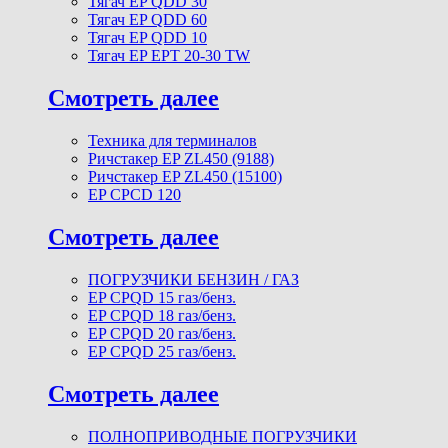
Тягач EP QDD 30
Тягач EP QDD 60
Тягач EP QDD 10
Тягач EP EPT 20-30 TW
Смотреть далее
Техника для терминалов
Ричстакер EP ZL450 (9188)
Ричстакер EP ZL450 (15100)
EP CPCD 120
Смотреть далее
ПОГРУЗЧИКИ БЕНЗИН / ГАЗ
EP CPQD 15 газ/бенз.
EP CPQD 18 газ/бенз.
EP CPQD 20 газ/бенз.
EP CPQD 25 газ/бенз.
Смотреть далее
ПОЛНОПРИВОДНЫЕ ПОГРУЗЧИКИ