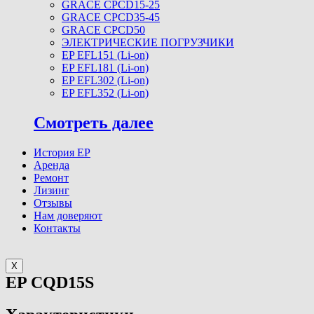
GRACE CPCD15-25
GRACE CPCD35-45
GRACE CPCD50
ЭЛЕКТРИЧЕСКИЕ ПОГРУЗЧИКИ
EP EFL151 (Li-on)
EP EFL181 (Li-on)
EP EFL302 (Li-on)
EP EFL352 (Li-on)
Смотреть далее
История EP
Аренда
Ремонт
Лизинг
Отзывы
Нам доверяют
Контакты
X
EP CQD15S